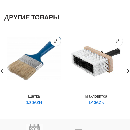
ДРУГИЕ ТОВАРЫ
Щётка
Макловитса
1.20
AZN
1.40
AZN