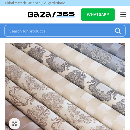
Tikinti materialların satışı və çatdırılması
WHATSAPP
Böyütmək